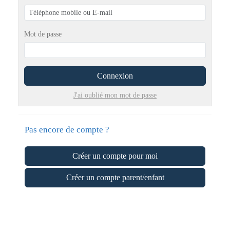
Mot de passe
Connexion
J'ai oublié mon mot de passe
Pas encore de compte ?
Créer un compte pour moi
Créer un compte parent/enfant