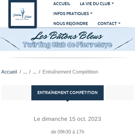
Panneau de gestion des cookies
ACCUEIL
LA VIE DU CLUB
INFOS PRATIQUES
NOUS REJOINDRE
CONTACT
Accueil
Entraînement Compétition
ENTRAÎNEMENT COMPÉTITION
Le
dimanche
15
oct.
2023
de 09h30 à 17h