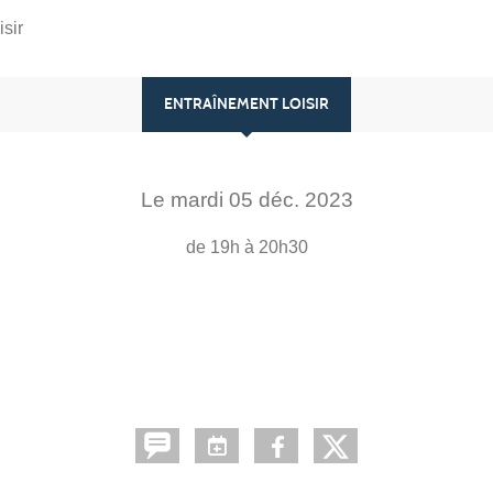
sir
ENTRAÎNEMENT LOISIR
Le
mardi
05
déc.
2023
de 19h à 20h30