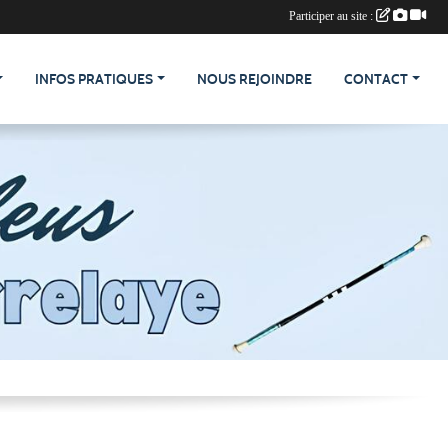
Participer au site :
INFOS PRATIQUES
NOUS REJOINDRE
CONTACT