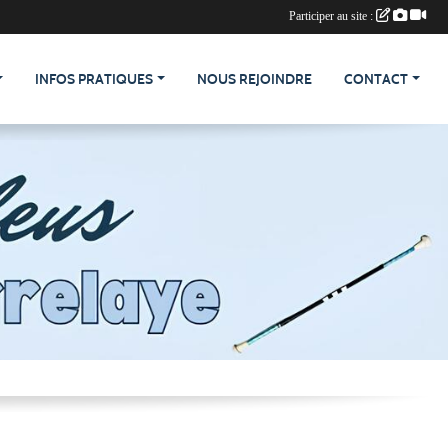
Participer au site :
INFOS PRATIQUES
NOUS REJOINDRE
CONTACT