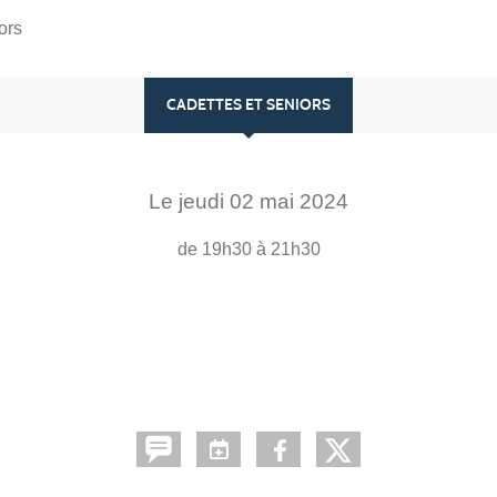
ors
CADETTES ET SENIORS
Le
jeudi
02
mai
2024
de 19h30 à 21h30