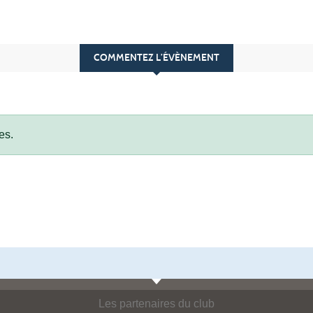
COMMENTEZ L’ÉVÈNEMENT
es.
Les partenaires du club