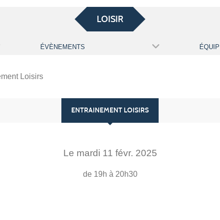
LOISIR
ÉVÈNEMENTS
ÉQUIP
ement Loisirs
ENTRAINEMENT LOISIRS
Le
mardi
11
févr.
2025
de 19h à 20h30