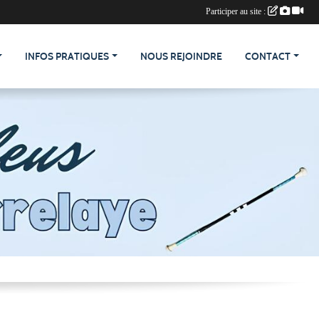
Participer au site :
INFOS PRATIQUES
NOUS REJOINDRE
CONTACT