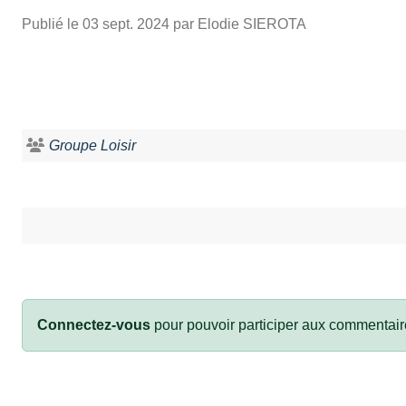
Publié le
03 sept. 2024
par Elodie SIEROTA
Groupe Loisir
Connectez-vous
pour pouvoir participer aux commentair