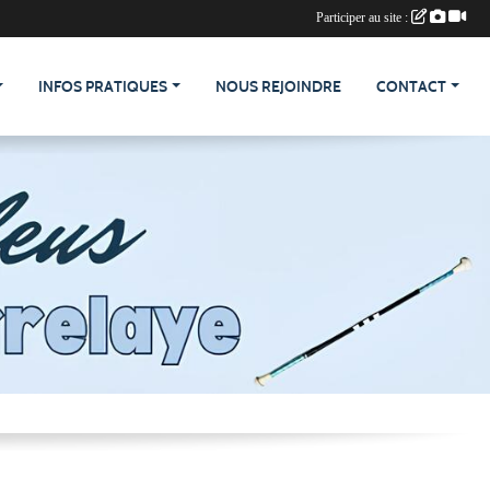
Participer au site :
INFOS PRATIQUES
NOUS REJOINDRE
CONTACT