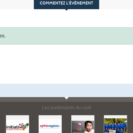
COMMENTEZ L’ÉVÈNEMENT
es.
Les partenaires du club