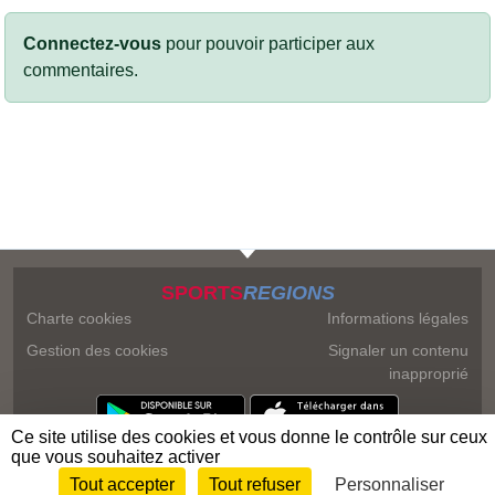
Connectez-vous
pour pouvoir participer aux
commentaires.
SPORTS
REGIONS
Charte cookies
Informations légales
Gestion des cookies
Signaler un contenu
inapproprié
Ce site utilise des cookies et vous donne le contrôle sur ceux
que vous souhaitez activer
Tout accepter
Tout refuser
Personnaliser
Envie de participer ?
Connexion