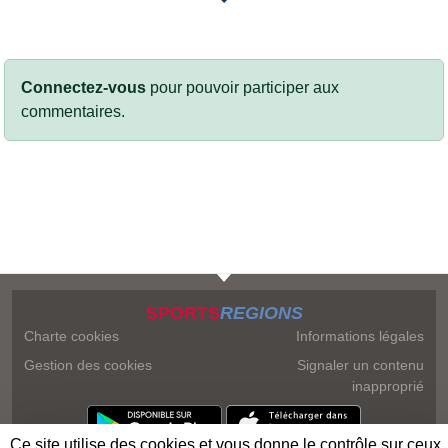
Connectez-vous
pour pouvoir participer aux
commentaires.
SPORTS
REGIONS
Charte cookies
Informations légales
Gestion des cookies
Signaler un contenu
inapproprié
Ce site utilise des cookies et vous donne le contrôle sur ceux