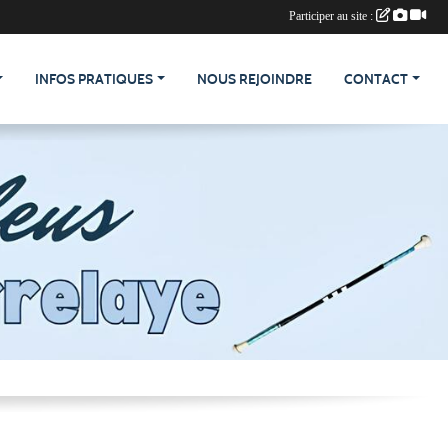
Participer au site :
INFOS PRATIQUES
NOUS REJOINDRE
CONTACT