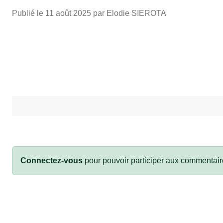
Publié le
11 août 2025
par Elodie SIEROTA
Connectez-vous
pour pouvoir participer aux commentair