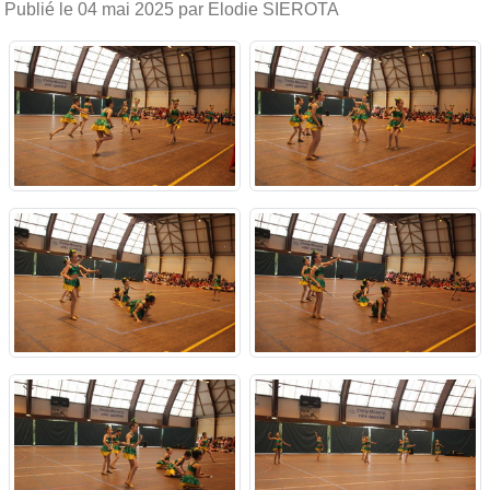
Publié le
04 mai 2025
par Elodie SIEROTA