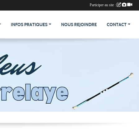
Participer au site :
INFOS PRATIQUES
NOUS REJOINDRE
CONTACT