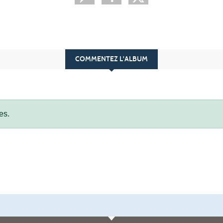
COMMENTEZ L'ALBUM
es.