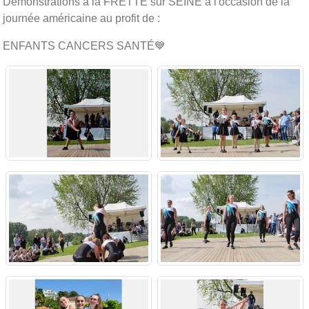
Démonstrations à la FRETTE sur SEINE à l'occasion de la
journée américaine au profit de :
ENFANTS CANCERS SANTÉ💙